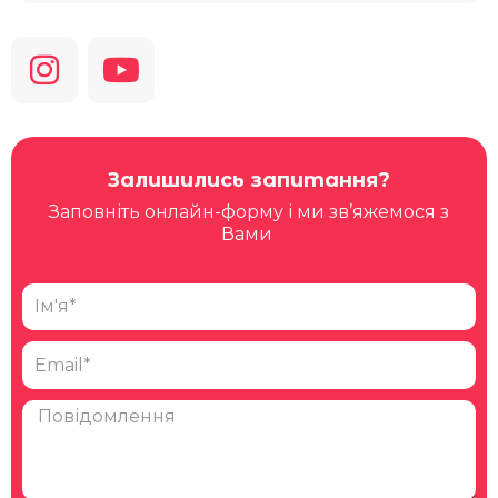
Залишились запитання?
Заповніть онлайн-форму і ми зв’яжемося з
Вами