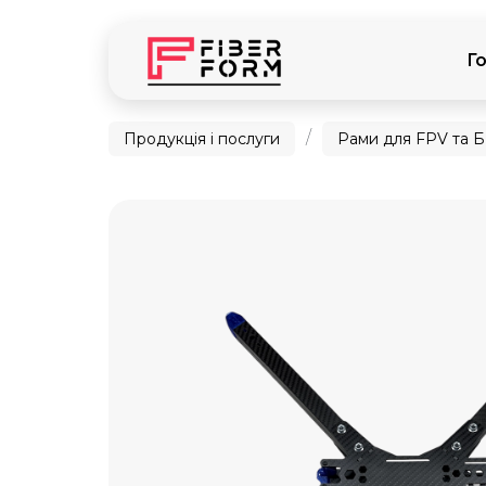
Г
/
Продукція і послуги
Рами для FPV та 