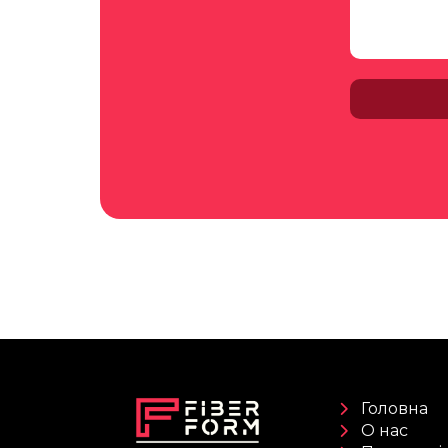
Головна
О нас